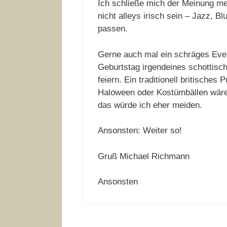
Ich schließe mich der Meinung me
nicht alleys irisch sein – Jazz, B
passen.
Gerne auch mal ein schräges Even
Geburtstag irgendeines schottisc
feiern. Ein traditionell britisches
Haloween oder Kostümbällen wäre 
das würde ich eher meiden.
Ansonsten: Weiter so!
Gruß Michael Richmann
Ansonsten