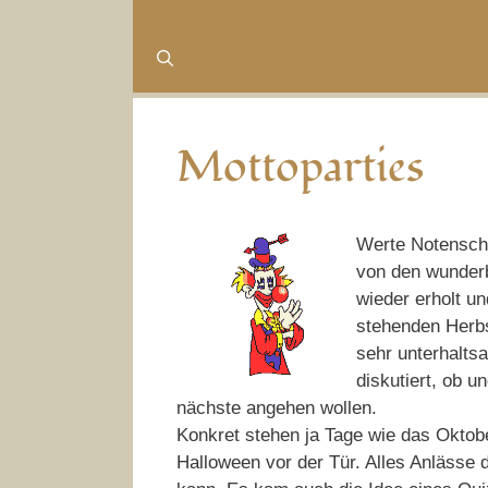
Mottoparties
Werte Notenschl
von den wunderb
wieder erholt u
stehenden Herbs
sehr unterhalts
diskutiert, ob u
nächste angehen wollen.
Konkret stehen ja Tage wie das Oktobe
Halloween vor der Tür. Alles Anlässe 