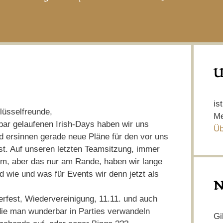
U
is
üsselfreunde,
Me
ar gelaufenen Irish-Days haben wir uns
Üb
nd ersinnen gerade neue Pläne für den vor uns
t. Auf unseren letzten Teamsitzung, immer
am, aber das nur am Rande, haben wir lange
nd wie und was für Events wir denn jetzt als
N
rfest, Wiedervereinigung, 11.11. und auch
die man wunderbar in Parties verwandeln
Gi