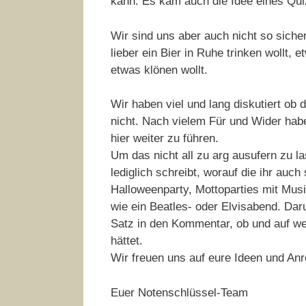
kann. Es kam auch die Idee eines Qui
Wir sind uns aber auch nicht so sicher
lieber ein Bier in Ruhe trinken wollt, 
etwas klönen wollt.
Wir haben viel und lang diskutiert ob
nicht. Nach vielem Für und Wider hab
hier weiter zu führen.
Um das nicht all zu arg ausufern zu la
lediglich schreibt, worauf die ihr auc
Halloweenparty, Mottoparties mit Musi
wie ein Beatles- oder Elvisabend. Dar
Satz in den Kommentar, ob und auf we
hättet.
Wir freuen uns auf eure Ideen und An
Euer Notenschlüssel-Team