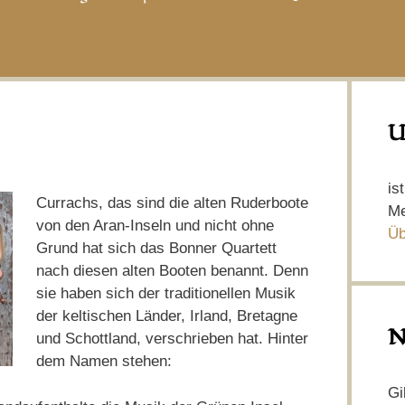
U
is
Currachs, das sind die alten Ruderboote
Me
von den Aran-Inseln und nicht ohne
Üb
Grund hat sich das Bonner Quartett
nach diesen alten Booten benannt. Denn
sie haben sich der traditionellen Musik
der keltischen Länder, Irland, Bretagne
N
und Schottland, verschrieben hat. Hinter
dem Namen stehen:
Gi