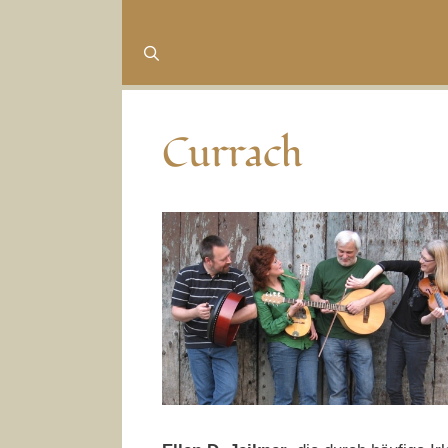
Currach