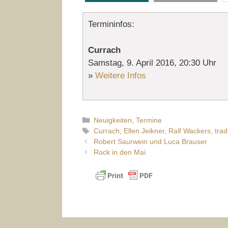
Termininfos:
Currach
Samstag, 9. April 2016, 20:30 Uhr
»
Weitere Infos
Kategorien
Neuigkeiten
,
Termine
Schlagwörter
Currach
,
Ellen Jeikner
,
Ralf Wackers
,
trad
Robert Saurwein und Luca Brauser
Rock in den Mai