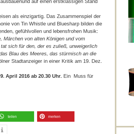
l ausbauenund auf einen erstklassigen Stand
reisen als einzigartig. Das Zusammenspiel der
ie von Tin Whistle und Bluesharp bilden die
enden, gefühlvollen und lebensfrohen Musik:
ie, Märchen von alten Königen und vom
at sich für den, der es zuließ, unweigerlich
ddas Blau des Meeres, das stürmisch an die
ölner Stadtanzeiger in einer Kritik am 19. Dez.
9. April 2016 ab 20.30 Uhr.
Ein Muss für
teilen
merken