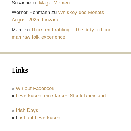
Susanne
zu
Magic Moment
Werner Hohmann
zu
Whiskey des Monats
August 2025: Finvara
Marc
zu
Thorsten Frahling – The dirty old one
man raw folk experience
Links
»
Wir auf Facebook
»
Leverkusen, ein starkes Stück Rheinland
»
Irish Days
» L
ust auf Leverkusen