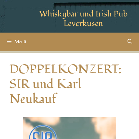
Whiskybar und Irish Pub
Leverkusen
Menü
DOPPELKONZERT:
SIR und Karl
Neukauf