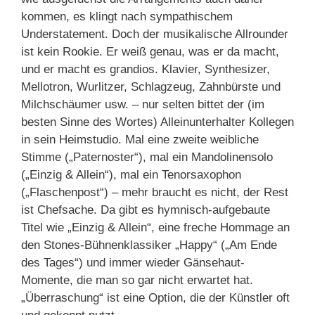
kommen, es klingt nach sympathischem
Understatement. Doch der musikalische Allrounder
ist kein Rookie. Er weiß genau, was er da macht,
und er macht es grandios. Klavier, Synthesizer,
Mellotron, Wurlitzer, Schlagzeug, Zahnbürste und
Milchschäumer usw. – nur selten bittet der (im
besten Sinne des Wortes) Alleinunterhalter Kollegen
in sein Heimstudio. Mal eine zweite weibliche
Stimme („Paternoster“), mal ein Mandolinensolo
(„Einzig & Allein“), mal ein Tenorsaxophon
(„Flaschenpost“) – mehr braucht es nicht, der Rest
ist Chefsache. Da gibt es hymnisch-aufgebaute
Titel wie „Einzig & Allein“, eine freche Hommage an
den Stones-Bühnenklassiker „Happy“ („Am Ende
des Tages“) und immer wieder Gänsehaut-
Momente, die man so gar nicht erwartet hat.
„Überraschung“ ist eine Option, die der Künstler oft