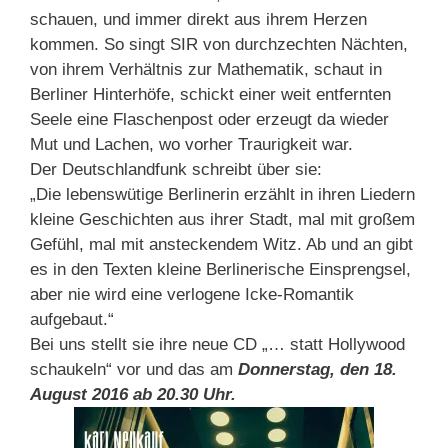
schauen, und immer direkt aus ihrem Herzen
kommen. So singt SIR von durchzechten Nächten,
von ihrem Verhältnis zur Mathematik, schaut in
Berliner Hinterhöfe, schickt einer weit entfernten
Seele eine Flaschenpost oder erzeugt da wieder
Mut und Lachen, wo vorher Traurigkeit war.
Der Deutschlandfunk schreibt über sie:
„Die lebenswütige Berlinerin erzählt in ihren Liedern
kleine Geschichten aus ihrer Stadt, mal mit großem
Gefühl, mal mit ansteckendem Witz. Ab und an gibt
es in den Texten kleine Berlinerische Einsprengsel,
aber nie wird eine verlogene Icke-Romantik
aufgebaut.“
Bei uns stellt sie ihre neue CD „… statt Hollywood
schaukeln“ vor und das am
Donnerstag, den 18.
August 2016 ab 20.30 Uhr.