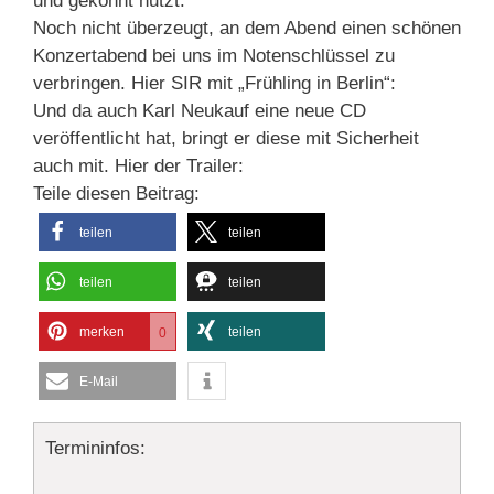
und gekonnt nutzt.
Noch nicht überzeugt, an dem Abend einen schönen
Konzertabend bei uns im Notenschlüssel zu
verbringen. Hier SIR mit „Frühling in Berlin“:
Und da auch Karl Neukauf eine neue CD
veröffentlicht hat, bringt er diese mit Sicherheit
auch mit. Hier der Trailer:
Teile diesen Beitrag:
teilen
teilen
teilen
teilen
merken
teilen
0
E-Mail
Termininfos: