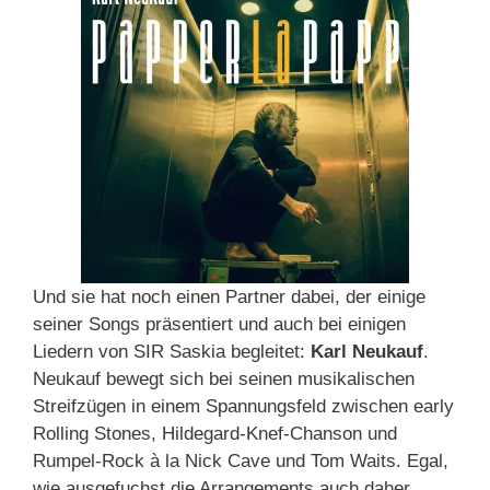
Und sie hat noch einen Partner dabei, der einige
seiner Songs präsentiert und auch bei einigen
Liedern von SIR Saskia begleitet:
Karl Neukauf
.
Neukauf bewegt sich bei seinen musikalischen
Streifzügen in einem Spannungsfeld zwischen early
Rolling Stones, Hildegard-Knef-Chanson und
Rumpel-Rock à la Nick Cave und Tom Waits. Egal,
wie ausgefuchst die Arrangements auch daher