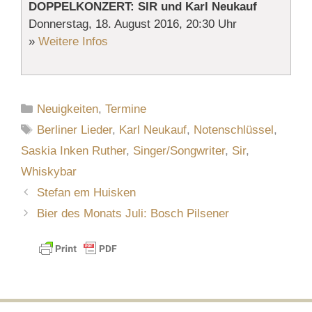
DOPPELKONZERT: SIR und Karl Neukauf
Donnerstag, 18. August 2016, 20:30 Uhr
»
Weitere Infos
Kategorien
Neuigkeiten
,
Termine
Schlagwörter
Berliner Lieder
,
Karl Neukauf
,
Notenschlüssel
,
Saskia Inken Ruther
,
Singer/Songwriter
,
Sir
,
Whiskybar
Stefan em Huisken
Bier des Monats Juli: Bosch Pilsener