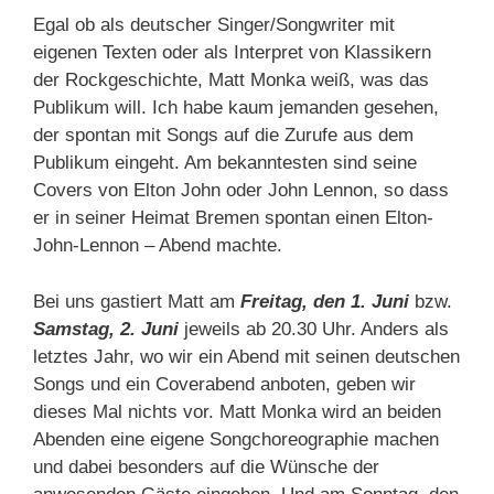
Egal ob als deutscher Singer/Songwriter mit
eigenen Texten oder als Interpret von Klassikern
der Rockgeschichte, Matt Monka weiß, was das
Publikum will. Ich habe kaum jemanden gesehen,
der spontan mit Songs auf die Zurufe aus dem
Publikum eingeht. Am bekanntesten sind seine
Covers von Elton John oder John Lennon, so dass
er in seiner Heimat Bremen spontan einen Elton-
John-Lennon – Abend machte.
Bei uns gastiert Matt am
Freitag, den 1. Juni
bzw.
Samstag, 2. Juni
jeweils ab 20.30 Uhr. Anders als
letztes Jahr, wo wir ein Abend mit seinen deutschen
Songs und ein Coverabend anboten, geben wir
dieses Mal nichts vor. Matt Monka wird an beiden
Abenden eine eigene Songchoreographie machen
und dabei besonders auf die Wünsche der