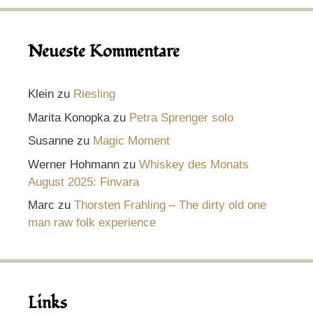
Neueste Kommentare
Klein
zu
Riesling
Marita Konopka
zu
Petra Sprenger solo
Susanne
zu
Magic Moment
Werner Hohmann
zu
Whiskey des Monats
August 2025: Finvara
Marc
zu
Thorsten Frahling – The dirty old one
man raw folk experience
Links