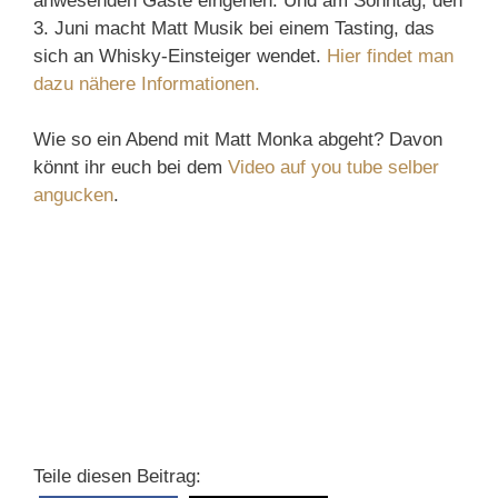
anwesenden Gäste eingehen. Und am Sonntag, den
3. Juni macht Matt Musik bei einem Tasting, das
sich an Whisky-Einsteiger wendet.
Hier findet man
dazu nähere Informationen.
Wie so ein Abend mit Matt Monka abgeht? Davon
könnt ihr euch bei dem
Video auf you tube selber
angucken
.
Teile diesen Beitrag: