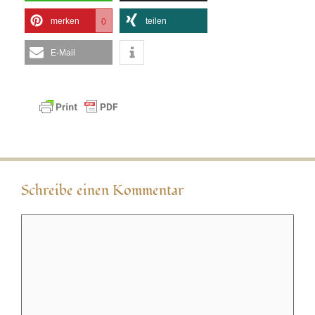
merken
teilen
0
E-Mail
Schreibe einen Kommentar
Kommentar