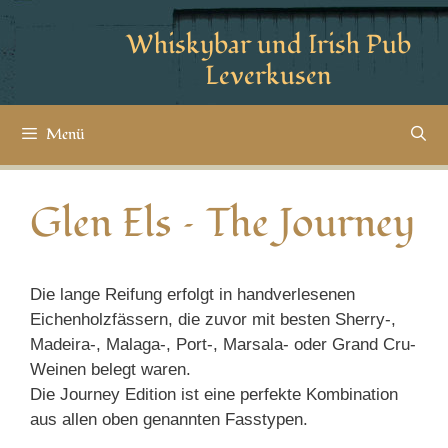
Whiskybar und Irish Pub
Leverkusen
Menü
Glen Els – The Journey
Die lange Reifung erfolgt in handverlesenen
Eichenholzfässern, die zuvor mit besten Sherry-,
Madeira-, Malaga-, Port-, Marsala- oder Grand Cru-
Weinen belegt waren.
Die Journey Edition ist eine perfekte Kombination
aus allen oben genannten Fasstypen.