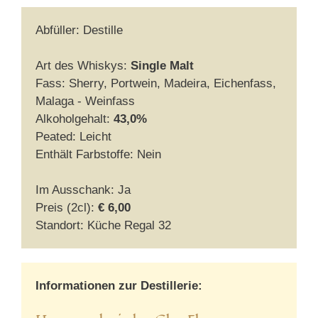
Abfüller: Destille
Art des Whiskys:
Single Malt
Fass: Sherry, Portwein, Madeira, Eichenfass,
Malaga - Weinfass
Alkoholgehalt:
43,0%
Peated: Leicht
Enthält Farbstoffe: Nein
Im Ausschank: Ja
Preis (2cl):
€ 6,00
Standort: Küche Regal 32
Informationen zur Destillerie: