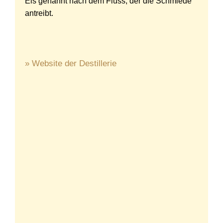
Els genannt nach dem Fluss, der die Schmiede
antreibt.
» Website der Destillerie