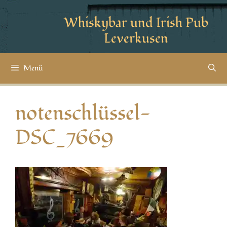
Whiskybar und Irish Pub
Leverkusen
Menü
notenschlüssel-
DSC_7669