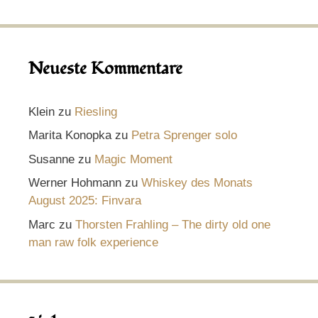
Neueste Kommentare
Klein
zu
Riesling
Marita Konopka
zu
Petra Sprenger solo
Susanne
zu
Magic Moment
Werner Hohmann
zu
Whiskey des Monats
August 2025: Finvara
Marc
zu
Thorsten Frahling – The dirty old one
man raw folk experience