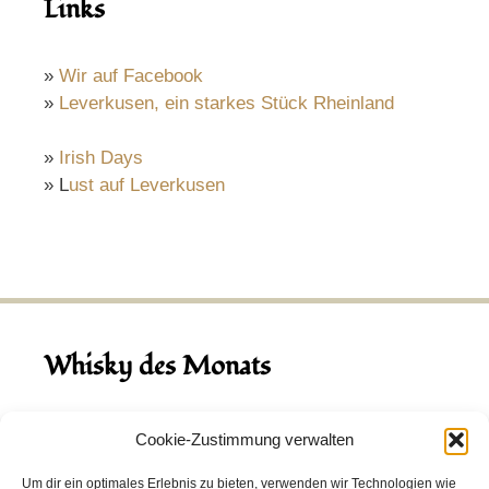
Links
»
Wir auf Facebook
»
Leverkusen, ein starkes Stück Rheinland
»
Irish Days
» L
ust auf Leverkusen
Whisky des Monats
August 2026
Cookie-Zustimmung verwalten
Hinch Double Wood
Um dir ein optimales Erlebnis zu bieten, verwenden wir Technologien wie