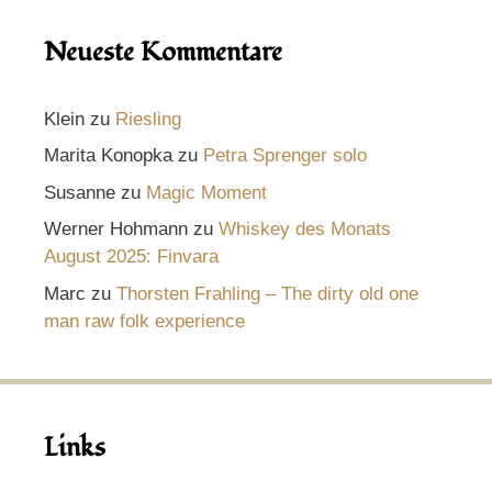
Neueste Kommentare
Klein
zu
Riesling
Marita Konopka
zu
Petra Sprenger solo
Susanne
zu
Magic Moment
Werner Hohmann
zu
Whiskey des Monats
August 2025: Finvara
Marc
zu
Thorsten Frahling – The dirty old one
man raw folk experience
Links