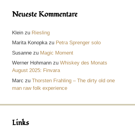
Neueste Kommentare
Klein
zu
Riesling
Marita Konopka
zu
Petra Sprenger solo
Susanne
zu
Magic Moment
Werner Hohmann
zu
Whiskey des Monats
August 2025: Finvara
Marc
zu
Thorsten Frahling – The dirty old one
man raw folk experience
Links