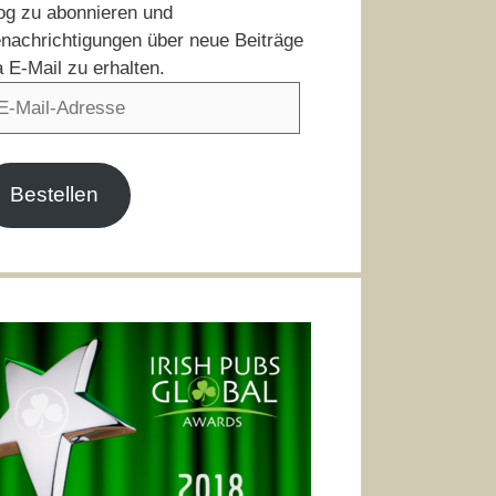
og zu abonnieren und
nachrichtigungen über neue Beiträge
a E-Mail zu erhalten.
il-
resse
Bestellen