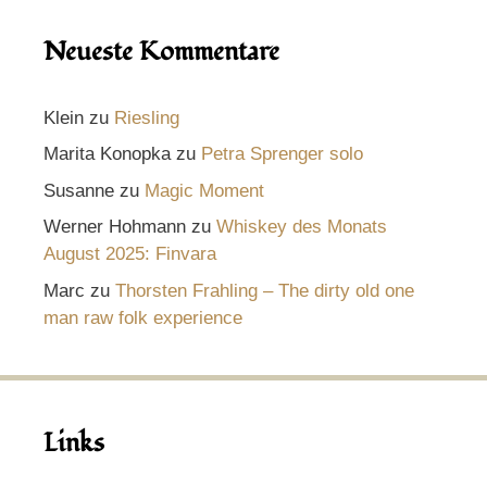
Neueste Kommentare
Klein
zu
Riesling
Marita Konopka
zu
Petra Sprenger solo
Susanne
zu
Magic Moment
Werner Hohmann
zu
Whiskey des Monats
August 2025: Finvara
Marc
zu
Thorsten Frahling – The dirty old one
man raw folk experience
Links