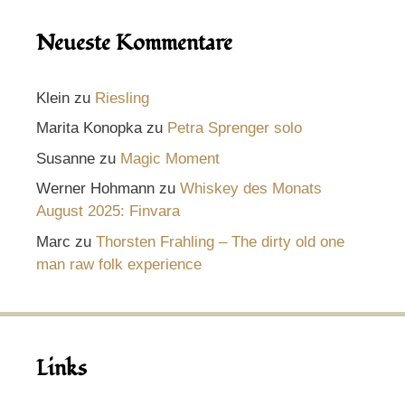
Neueste Kommentare
Klein
zu
Riesling
Marita Konopka
zu
Petra Sprenger solo
Susanne
zu
Magic Moment
Werner Hohmann
zu
Whiskey des Monats
August 2025: Finvara
Marc
zu
Thorsten Frahling – The dirty old one
man raw folk experience
Links