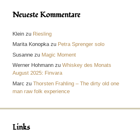
Neueste Kommentare
Klein
zu
Riesling
Marita Konopka
zu
Petra Sprenger solo
Susanne
zu
Magic Moment
Werner Hohmann
zu
Whiskey des Monats
August 2025: Finvara
Marc
zu
Thorsten Frahling – The dirty old one
man raw folk experience
Links