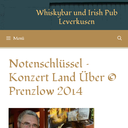
Whiskybar und Irish Pub
Leverkusen
Menü
Notenschlüssel –
Konzert Land Über ©
Prenzlow 2014