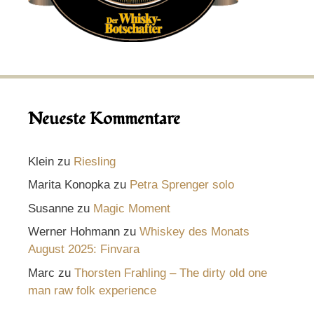
Neueste Kommentare
Klein
zu
Riesling
Marita Konopka
zu
Petra Sprenger solo
Susanne
zu
Magic Moment
Werner Hohmann
zu
Whiskey des Monats
August 2025: Finvara
Marc
zu
Thorsten Frahling – The dirty old one
man raw folk experience