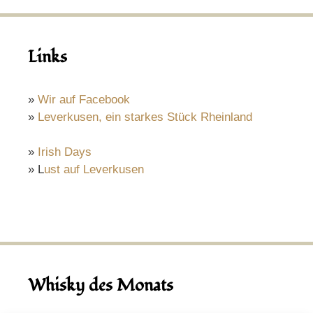
Links
»
Wir auf Facebook
»
Leverkusen, ein starkes Stück Rheinland
»
Irish Days
» L
ust auf Leverkusen
Whisky des Monats