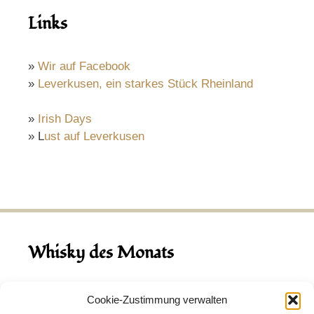
Links
»
Wir auf Facebook
»
Leverkusen, ein starkes Stück Rheinland
»
Irish Days
» L
ust auf Leverkusen
Whisky des Monats
August 2026
Cookie-Zustimmung verwalten