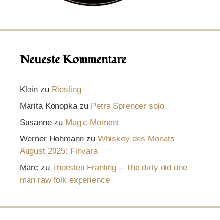
Neueste Kommentare
Klein
zu
Riesling
Marita Konopka
zu
Petra Sprenger solo
Susanne
zu
Magic Moment
Werner Hohmann
zu
Whiskey des Monats
August 2025: Finvara
Marc
zu
Thorsten Frahling – The dirty old one
man raw folk experience