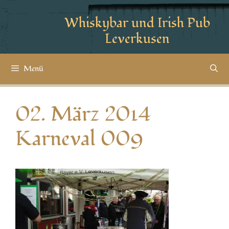
Whiskybar und Irish Pub
Leverkusen
Menü
02. März 2014
Karneval 009