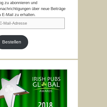
og zu abonnieren und
nachrichtigungen über neue Beiträge
a E-Mail zu erhalten.
il-
resse
Bestellen