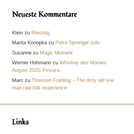
Neueste Kommentare
Klein
zu
Riesling
Marita Konopka
zu
Petra Sprenger solo
Susanne
zu
Magic Moment
Werner Hohmann
zu
Whiskey des Monats
August 2025: Finvara
Marc
zu
Thorsten Frahling – The dirty old one
man raw folk experience
Links