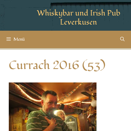
Whiskybar und Irish Pub
Leverkusen
Menü
Currach 2016 (53)