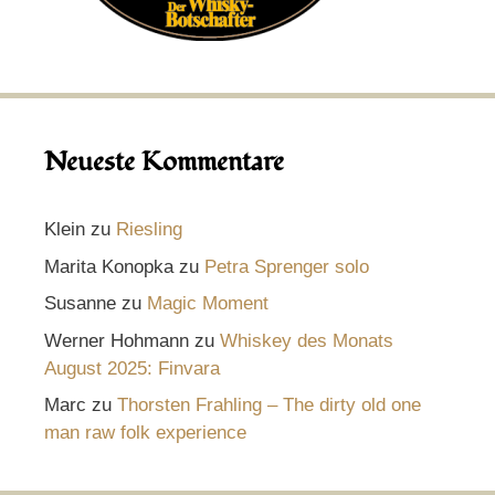
Neueste Kommentare
Klein
zu
Riesling
Marita Konopka
zu
Petra Sprenger solo
Susanne
zu
Magic Moment
Werner Hohmann
zu
Whiskey des Monats
August 2025: Finvara
Marc
zu
Thorsten Frahling – The dirty old one
man raw folk experience