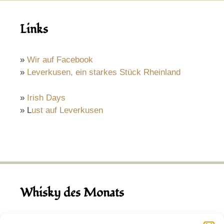
Links
»
Wir auf Facebook
»
Leverkusen, ein starkes Stück Rheinland
»
Irish Days
» L
ust auf Leverkusen
Whisky des Monats
August 2026