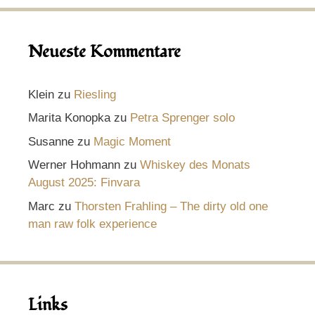
Neueste Kommentare
Klein
zu
Riesling
Marita Konopka
zu
Petra Sprenger solo
Susanne
zu
Magic Moment
Werner Hohmann
zu
Whiskey des Monats
August 2025: Finvara
Marc
zu
Thorsten Frahling – The dirty old one
man raw folk experience
Links