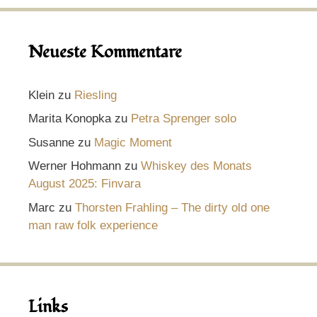
Neueste Kommentare
Klein
zu
Riesling
Marita Konopka
zu
Petra Sprenger solo
Susanne
zu
Magic Moment
Werner Hohmann
zu
Whiskey des Monats
August 2025: Finvara
Marc
zu
Thorsten Frahling – The dirty old one
man raw folk experience
Links