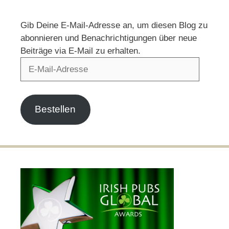
Gib Deine E-Mail-Adresse an, um diesen Blog zu
abonnieren und Benachrichtigungen über neue
Beiträge via E-Mail zu erhalten.
E-
Mail-
Adresse
Bestellen