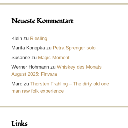
Neueste Kommentare
Klein
zu
Riesling
Marita Konopka
zu
Petra Sprenger solo
Susanne
zu
Magic Moment
Werner Hohmann
zu
Whiskey des Monats
August 2025: Finvara
Marc
zu
Thorsten Frahling – The dirty old one
man raw folk experience
Links