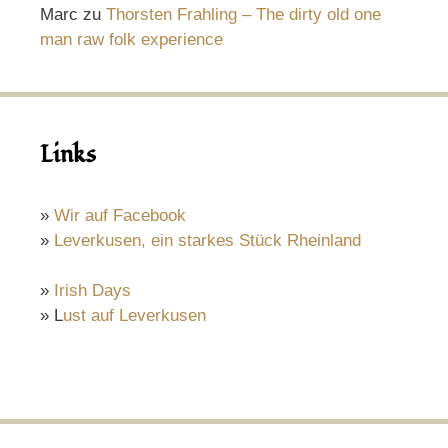
Marc
zu
Thorsten Frahling – The dirty old one
man raw folk experience
Links
»
Wir auf Facebook
»
Leverkusen, ein starkes Stück Rheinland
»
Irish Days
» L
ust auf Leverkusen