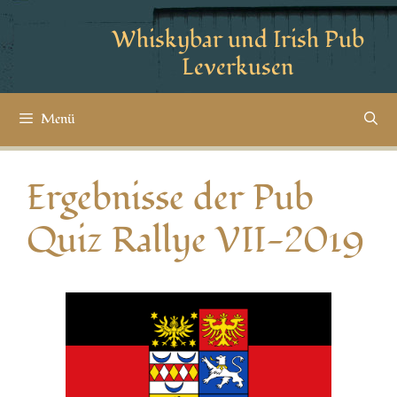
Whiskybar und Irish Pub
Leverkusen
Menü
Ergebnisse der Pub
Quiz Rallye VII-2019