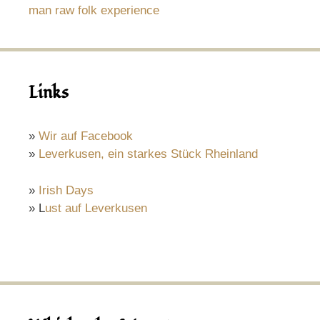
man raw folk experience
Links
»
Wir auf Facebook
»
Leverkusen, ein starkes Stück Rheinland
»
Irish Days
» L
ust auf Leverkusen