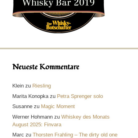
Neueste Kommentare
Klein
zu
Riesling
Marita Konopka
zu
Petra Sprenger solo
Susanne
zu
Magic Moment
Werner Hohmann
zu
Whiskey des Monats
August 2025: Finvara
Marc
zu
Thorsten Frahling – The dirty old one