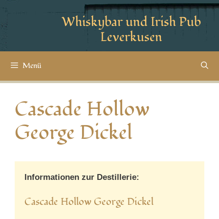
Whiskybar und Irish Pub
Leverkusen
Menü
Cascade Hollow
George Dickel
Informationen zur Destillerie:
Cascade Hollow George Dickel