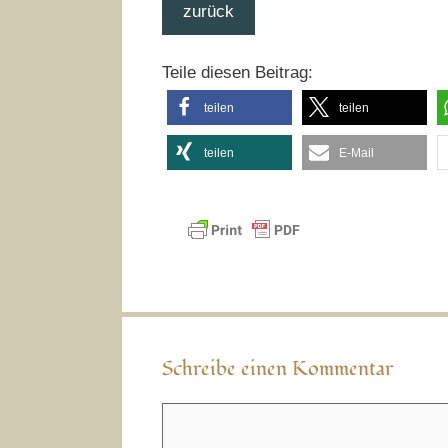
zurück
Teile diesen Beitrag:
teilen
teilen
teilen
E-Mail
Schreibe einen Kommentar
Kommentar