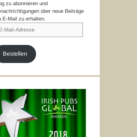
og zu abonnieren und
nachrichtigungen über neue Beiträge
a E-Mail zu erhalten.
il-
resse
Bestellen