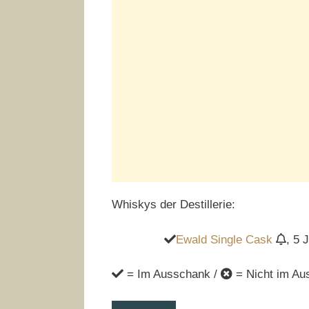
Whiskys der Destillerie:
Ewald Single Cask
, 5 
= Im Ausschank /
= Nicht im Au