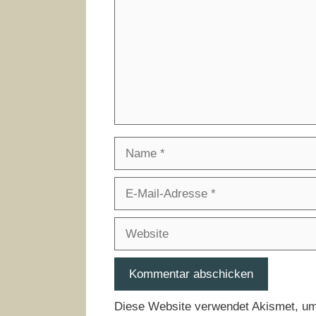
Name
E-
Mail-
Adresse
Website
Diese Website verwendet Akismet, u