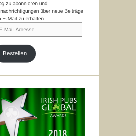
og zu abonnieren und
nachrichtigungen über neue Beiträge
a E-Mail zu erhalten.
il-
resse
Bestellen