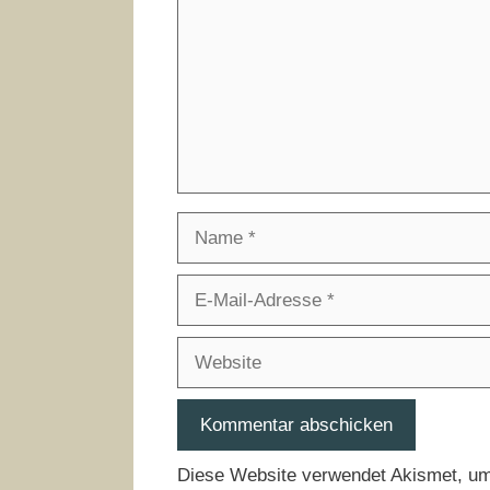
Name
E-
Mail-
Adresse
Website
Diese Website verwendet Akismet, u