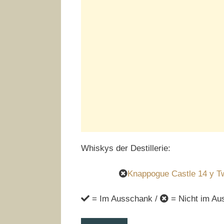
Whiskys der Destillerie:
Knappogue Castle 14 y T
= Im Ausschank /
= Nicht im Au