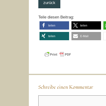
zurück
Teile diesen Beitrag:
teilen
teilen
teilen
E-Mail
Schreibe einen Kommentar
Kommentar