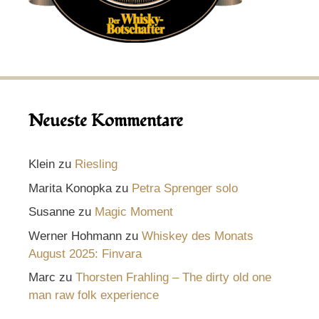
Neueste Kommentare
Klein
zu
Riesling
Marita Konopka
zu
Petra Sprenger solo
Susanne
zu
Magic Moment
Werner Hohmann
zu
Whiskey des Monats
August 2025: Finvara
Marc
zu
Thorsten Frahling – The dirty old one
man raw folk experience