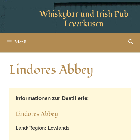
Whiskybar und Irish Pub
Leverkusen
Menü
Lindores Abbey
Informationen zur Destillerie:
Lindores Abbey
Land/Region: Lowlands