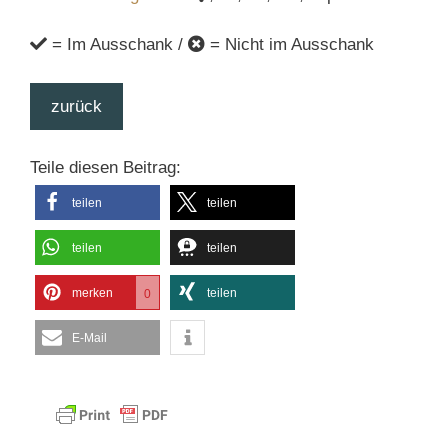
= Im Ausschank /
= Nicht im Ausschank
zurück
Teile diesen Beitrag:
teilen
teilen
teilen
teilen
merken
teilen
0
E-Mail