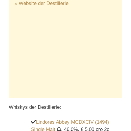
» Website der Destillerie
Whiskys der Destillerie:
Lindores Abbey MCDXCIV (1494)
Single Malt
, 46,0%, € 5,00 pro 2cl