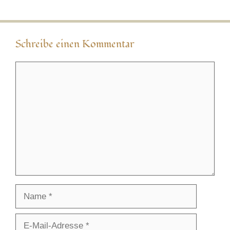
Schreibe einen Kommentar
Kommentar
Name
E-