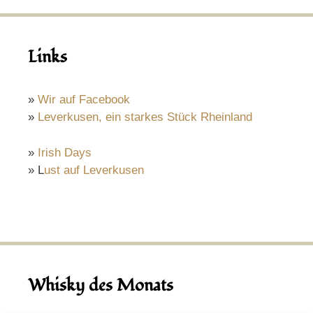
Links
»
Wir auf Facebook
»
Leverkusen, ein starkes Stück Rheinland
»
Irish Days
» L
ust auf Leverkusen
Whisky des Monats