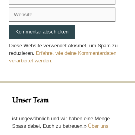
Mail-
Adresse
Website
Diese Website verwendet Akismet, um Spam zu
reduzieren.
Erfahre, wie deine Kommentardaten
verarbeitet werden.
Unser Team
ist ungewöhnlich und wir haben eine Menge
Spass dabei, Euch zu betreuen.»
Über uns