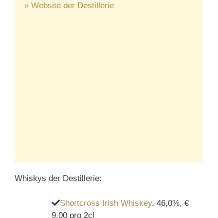
» Website der Destillerie
Whiskys der Destillerie:
Shortcross Irish Whiskey
, 46,0%, €
9,00 pro 2cl