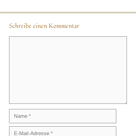
Schreibe einen Kommentar
Kommentar
Name
E-