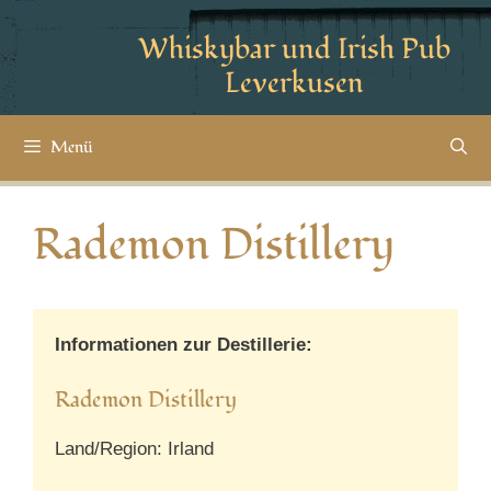
Whiskybar und Irish Pub
Leverkusen
Menü
Rademon Distillery
Informationen zur Destillerie:
Rademon Distillery
Land/Region: Irland