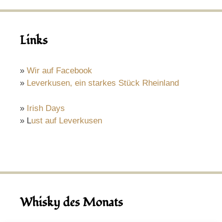
Links
»
Wir auf Facebook
»
Leverkusen, ein starkes Stück Rheinland
»
Irish Days
» L
ust auf Leverkusen
Whisky des Monats