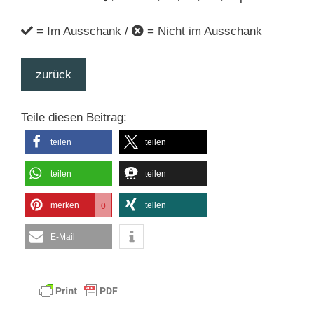
= Im Ausschank /
= Nicht im Ausschank
zurück
Teile diesen Beitrag:
teilen
teilen
teilen
teilen
merken
teilen
0
E-Mail