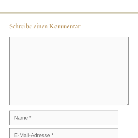
Schreibe einen Kommentar
Kommentar
Name
E-