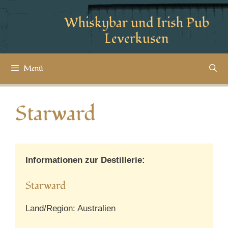
Whiskybar und Irish Pub
Leverkusen
Menü
Starward
Informationen zur Destillerie:
Starward
Land/Region: Australien