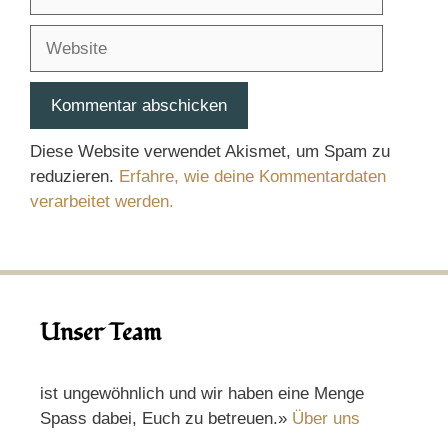
Mail-
Adresse
Website
Diese Website verwendet Akismet, um Spam zu
reduzieren.
Erfahre, wie deine Kommentardaten
verarbeitet werden.
Unser Team
ist ungewöhnlich und wir haben eine Menge
Spass dabei, Euch zu betreuen.»
Über uns