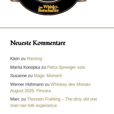
Neueste Kommentare
Klein
zu
Riesling
Marita Konopka
zu
Petra Sprenger solo
Susanne
zu
Magic Moment
Werner Hohmann
zu
Whiskey des Monats
August 2025: Finvara
Marc
zu
Thorsten Frahling – The dirty old one
man raw folk experience