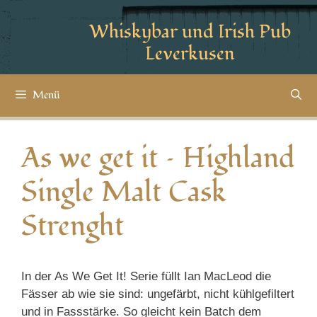
Whiskybar und Irish Pub
Leverkusen
Menü
As we get it – Highland
Single Malt Cask
Strenght
In der As We Get It! Serie füllt Ian MacLeod die
Fässer ab wie sie sind: ungefärbt, nicht kühlgefiltert
und in Fassstärke. So gleicht kein Batch dem