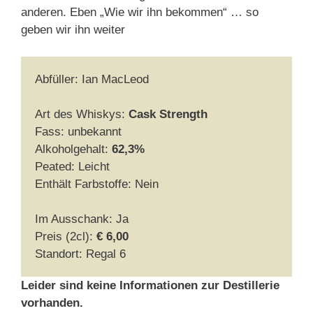
anderen. Eben „Wie wir ihn bekommen“ … so
geben wir ihn weiter
Abfüller: Ian MacLeod
Art des Whiskys:
Cask Strength
Fass: unbekannt
Alkoholgehalt:
62,3%
Peated: Leicht
Enthält Farbstoffe: Nein
Im Ausschank: Ja
Preis (2cl):
€ 6,00
Standort: Regal 6
Leider sind keine Informationen zur Destillerie
vorhanden.