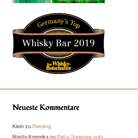
Neueste Kommentare
Klein
zu
Riesling
Marita Konopka
zu
Petra Sprenger solo