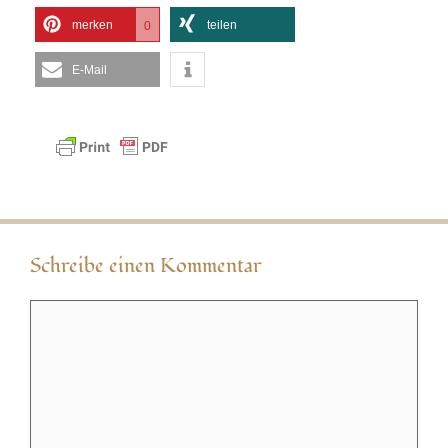
merken
teilen
0
E-Mail
Schreibe einen Kommentar
Kommentar