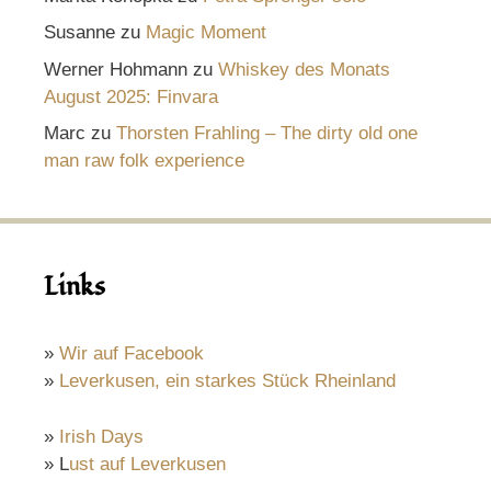
Susanne
zu
Magic Moment
Werner Hohmann
zu
Whiskey des Monats
August 2025: Finvara
Marc
zu
Thorsten Frahling – The dirty old one
man raw folk experience
Links
»
Wir auf Facebook
»
Leverkusen, ein starkes Stück Rheinland
»
Irish Days
» L
ust auf Leverkusen