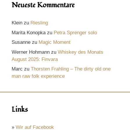
Neueste Kommentare
Klein
zu
Riesling
Marita Konopka
zu
Petra Sprenger solo
Susanne
zu
Magic Moment
Werner Hohmann
zu
Whiskey des Monats
August 2025: Finvara
Marc
zu
Thorsten Frahling – The dirty old one
man raw folk experience
Links
»
Wir auf Facebook