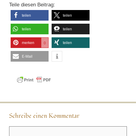
Teile diesen Beitrag:
teilen
teilen
teilen
teilen
merken
teilen
0
E-Mail
Schreibe einen Kommentar
Kommentar