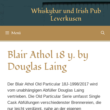
Whiskybar und Irish Pub
Leverkusen
Menü
Blair Athol 18 y. by
Douglas Laing
Der Blair Athol Old Particular 18J-1998/2017 wird
vom unabhängigen Abfüller Douglas Laing
vertrieben. Die Old Particular Serie umfasst Single
Cask Abfüllungen verschiedenster Brennereien, die
nur leicht verdünnt, nahe an der eigenen