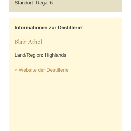
Standort: Regal 6
Informationen zur Destillerie:
Blair Athol
Land/Region: Highlands
» Website der Destillerie