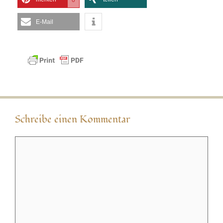
0
E-Mail
Schreibe einen Kommentar
Kommentar