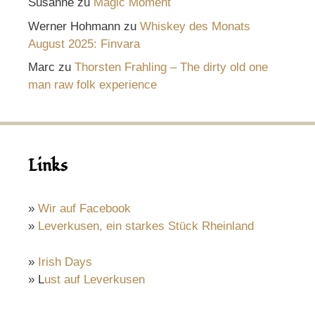
Susanne
zu
Magic Moment
Werner Hohmann
zu
Whiskey des Monats
August 2025: Finvara
Marc
zu
Thorsten Frahling – The dirty old one
man raw folk experience
Links
»
Wir auf Facebook
»
Leverkusen, ein starkes Stück Rheinland
»
Irish Days
» L
ust auf Leverkusen