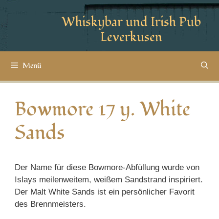
Whiskybar und Irish Pub
Leverkusen
Menü
Bowmore 17 y. White
Sands
Der Name für diese Bowmore-Abfüllung wurde von
Islays meilenweitem, weißem Sandstrand inspiriert.
Der Malt White Sands ist ein persönlicher Favorit
des Brennmeisters.