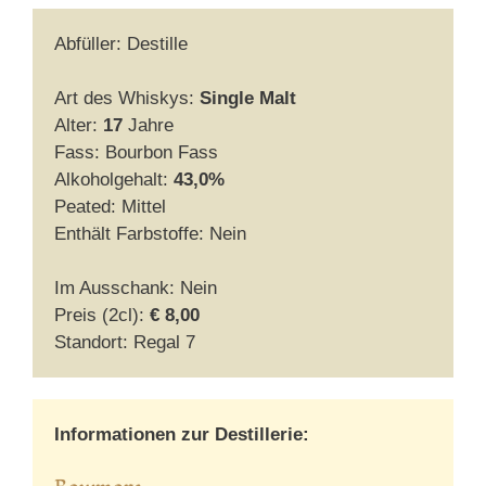
Abfüller: Destille
Art des Whiskys:
Single Malt
Alter:
17
Jahre
Fass: Bourbon Fass
Alkoholgehalt:
43,0%
Peated: Mittel
Enthält Farbstoffe: Nein
Im Ausschank: Nein
Preis (2cl):
€ 8,00
Standort: Regal 7
Informationen zur Destillerie: