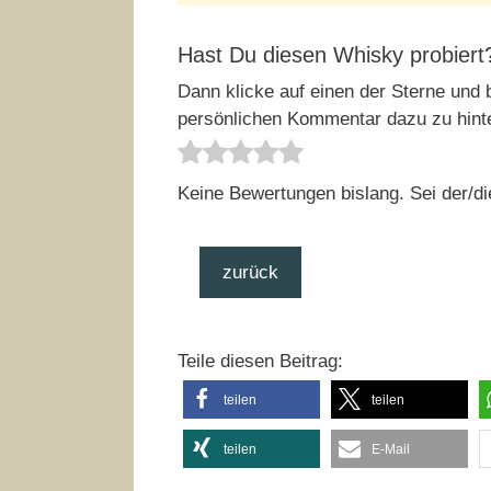
Hast Du diesen Whisky probiert
Dann klicke auf einen der Sterne und b
persönlichen Kommentar dazu zu hint
Keine Bewertungen bislang. Sei der/di
zurück
Teile diesen Beitrag:
teilen
teilen
teilen
E-Mail