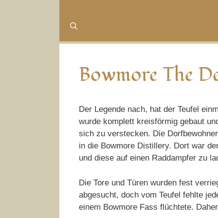
Bowmore The Dev
Der Legende nach, hat der Teufel einm
wurde komplett kreisförmig gebaut und
sich zu verstecken. Die Dorfbewohner 
in die Bowmore Distillery. Dort war de
und diese auf einen Raddampfer zu la
Die Tore und Türen wurden fest verrie
abgesucht, doch vom Teufel fehlte jed
einem Bowmore Fass flüchtete. Daher