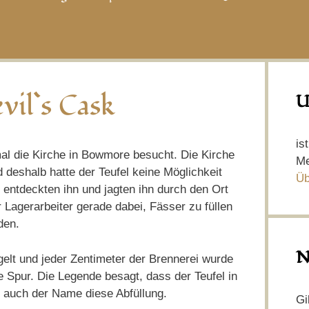
il`s Cask
U
is
al die Kirche in Bowmore besucht. Die Kirche
Me
 deshalb hatte der Teufel keine Möglichkeit
Üb
entdeckten ihn und jagten ihn durch den Ort
r Lagerarbeiter gerade dabei, Fässer zu füllen
den.
N
gelt und jeder Zentimeter der Brennerei wurde
e Spur. Die Legende besagt, dass der Teufel in
 auch der Name diese Abfüllung.
Gi