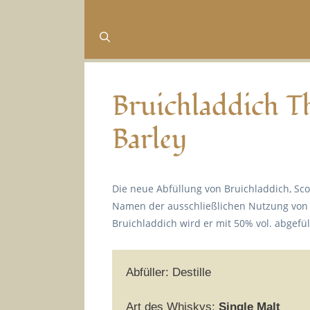
Bruichladdich T
Barley
Die neue Abfüllung von Bruichladdich, Scot
Namen der ausschließlichen Nutzung von s
Bruichladdich wird er mit 50% vol. abgefüll
Abfüller: Destille
Art des Whiskys:
Single Malt