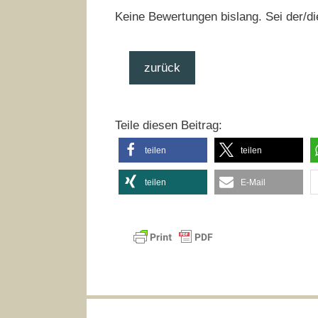
Keine Bewertungen bislang. Sei der/di
zurück
Teile diesen Beitrag:
teilen
teilen
teilen
E-Mail