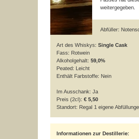
weitergegeben.
Abfüller: Notens
Art des Whiskys:
Single Cask
Fass: Rotwein
Alkoholgehalt:
59,0%
Peated: Leicht
Enthält Farbstoffe: Nein
Im Ausschank: Ja
Preis (2cl):
€ 5,50
Standort: Regal 1 eigene Abfüllung
Informationen zur Destillerie: