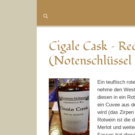
Cigale Cask – R
(Notenschlüssel
Ein teuflisch ro
nehme den West 
diesen in ein Ro
ein Cuvee aus d
wird (das Zirpen
Rotwein ist die 
Merlot und weite
Fasses hat die