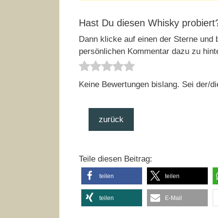
Hast Du diesen Whisky probiert
Dann klicke auf einen der Sterne und b
persönlichen Kommentar dazu zu hint
Keine Bewertungen bislang. Sei der/di
zurück
Teile diesen Beitrag:
teilen
teilen
teilen
E-Mail