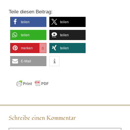
Teile diesen Beitrag:
teilen
teilen
teilen
teilen
merken
teilen
0
E-Mail
Schreibe einen Kommentar