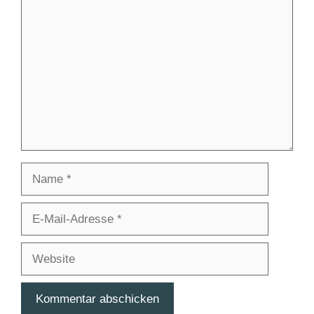
Kommentar
Name
E-
Mail-
Adresse
Website