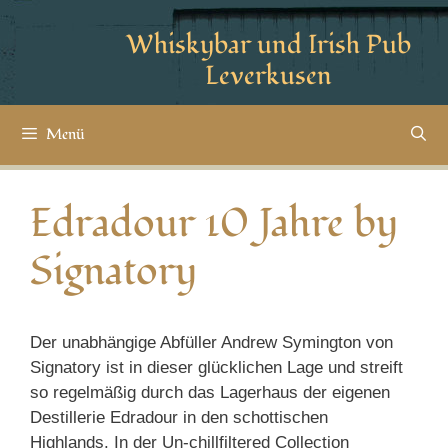
Whiskybar und Irish Pub
Leverkusen
Menü
Edradour 10 Jahre by
Signatory
Der unabhängige Abfüller Andrew Symington von
Signatory ist in dieser glücklichen Lage und streift
so regelmäßig durch das Lagerhaus der eigenen
Destillerie Edradour in den schottischen
Highlands.
In der Un-chillfiltered Collection