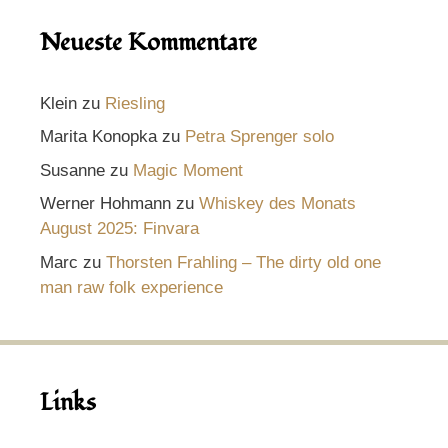
Neueste Kommentare
Klein
zu
Riesling
Marita Konopka
zu
Petra Sprenger solo
Susanne
zu
Magic Moment
Werner Hohmann
zu
Whiskey des Monats
August 2025: Finvara
Marc
zu
Thorsten Frahling – The dirty old one
man raw folk experience
Links