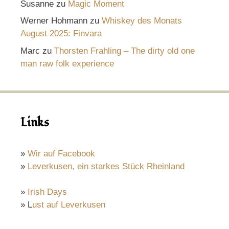
Susanne
zu
Magic Moment
Werner Hohmann
zu
Whiskey des Monats
August 2025: Finvara
Marc
zu
Thorsten Frahling – The dirty old one
man raw folk experience
Links
»
Wir auf Facebook
»
Leverkusen, ein starkes Stück Rheinland
»
Irish Days
» L
ust auf Leverkusen