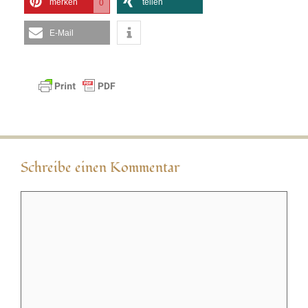
merken
teilen
0
E-Mail
Schreibe einen Kommentar
Kommentar