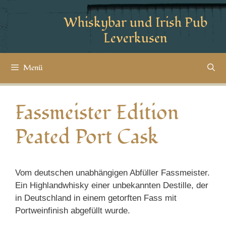
Whiskybar und Irish Pub
Leverkusen
Menü
Fassmeister Edition
Peated Port Cask
Vom deutschen unabhängigen Abfüller Fassmeister.
Ein Highlandwhisky einer unbekannten Destille, der
in Deutschland in einem getorften Fass mit
Portweinfinish abgefüllt wurde.