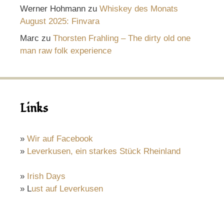
Werner Hohmann
zu
Whiskey des Monats
August 2025: Finvara
Marc
zu
Thorsten Frahling – The dirty old one
man raw folk experience
Links
»
Wir auf Facebook
»
Leverkusen, ein starkes Stück Rheinland
»
Irish Days
» L
ust auf Leverkusen