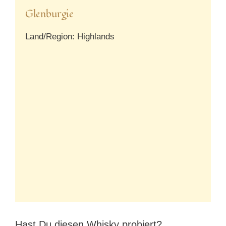
Glenburgie
Land/Region: Highlands
Hast Du diesen Whisky probiert?