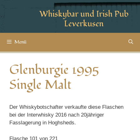
Whiskybar und Irish Pub
Leverkusen
Menü
Glenburgie 1995
Single Malt
Der Whiskybotschafter verkaufte diese Flaschen
bei der Interwhisky 2016 nach 20jähriger
Fasslagerung in Hoghsheds.
Flasche 101 von 221