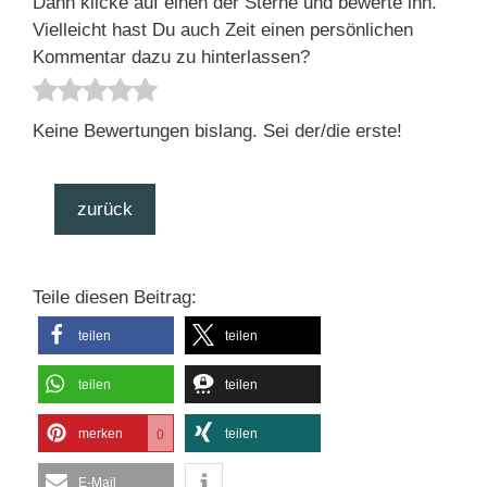
Dann klicke auf einen der Sterne und bewerte ihn.
Vielleicht hast Du auch Zeit einen persönlichen
Kommentar dazu zu hinterlassen?
Keine Bewertungen bislang. Sei der/die erste!
zurück
Teile diesen Beitrag:
teilen
teilen
teilen
teilen
merken
teilen
0
E-Mail