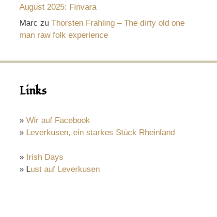
August 2025: Finvara
Marc
zu
Thorsten Frahling – The dirty old one
man raw folk experience
Links
»
Wir auf Facebook
»
Leverkusen, ein starkes Stück Rheinland
»
Irish Days
» L
ust auf Leverkusen