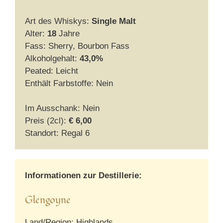
Art des Whiskys:
Single Malt
Alter:
18
Jahre
Fass: Sherry, Bourbon Fass
Alkoholgehalt:
43,0%
Peated: Leicht
Enthält Farbstoffe: Nein
Im Ausschank: Nein
Preis (2cl):
€ 6,00
Standort: Regal 6
Informationen zur Destillerie:
Glengoyne
Land/Region: Highlands