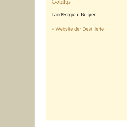
Goldlys
Land/Region: Belgien
» Website der Destillerie