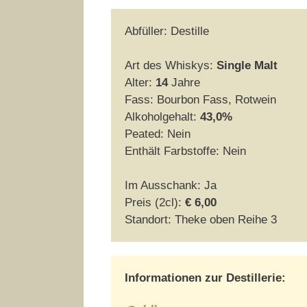
Abfüller: Destille
Art des Whiskys:
Single Malt
Alter:
14
Jahre
Fass: Bourbon Fass, Rotwein
Alkoholgehalt:
43,0%
Peated: Nein
Enthält Farbstoffe: Nein
Im Ausschank: Ja
Preis (2cl):
€ 6,00
Standort: Theke oben Reihe 3
Informationen zur Destillerie: