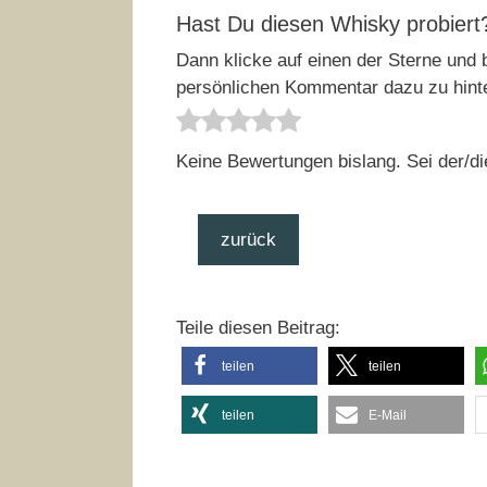
Hast Du diesen Whisky probiert
Dann klicke auf einen der Sterne und b
persönlichen Kommentar dazu zu hint
Keine Bewertungen bislang. Sei der/di
zurück
Teile diesen Beitrag:
teilen
teilen
teilen
E-Mail