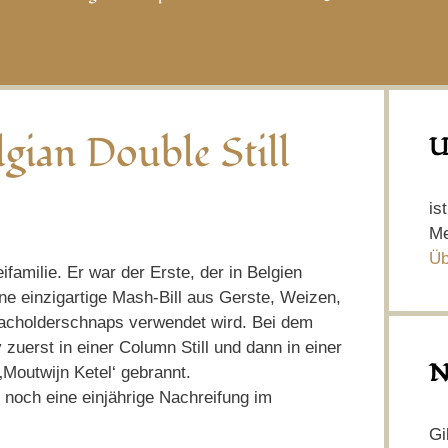
lgian Double Still
U
is
Me
Üb
ifamilie. Er war der Erste, der in Belgien
ne einzigartige Mash-Bill aus Gerste, Weizen,
Wacholderschnaps verwendet wird. Bei dem
 zuerst in einer Column Still und dann in einer
N
‚Moutwijn Ketel‘ gebrannt.
 noch eine einjährige Nachreifung im
Gi