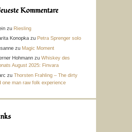
eueste Kommentare
ein
zu
Riesling
rita Konopka
zu
Petra Sprenger solo
sanne
zu
Magic Moment
rner Hohmann
zu
Whiskey des
nats August 2025: Finvara
rc
zu
Thorsten Frahling – The dirty
d one man raw folk experience
inks