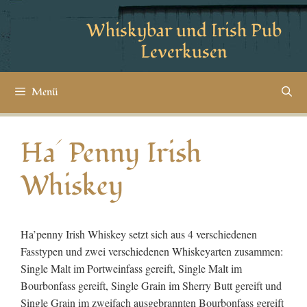
Whiskybar und Irish Pub
Leverkusen
Menü
Ha´ Penny Irish
Whiskey
Ha’penny Irish Whiskey setzt sich aus 4 verschiedenen
Fasstypen und zwei verschiedenen Whiskeyarten zusammen:
Single Malt im Portweinfass gereift, Single Malt im
Bourbonfass gereift, Single Grain im Sherry Butt gereift und
Single Grain im zweifach ausgebrannten Bourbonfass gereift