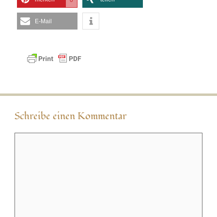
0
E-Mail
Schreibe einen Kommentar
Kommentar