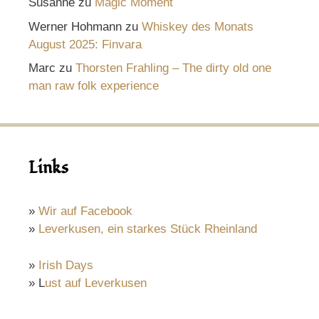
Susanne
zu
Magic Moment
Werner Hohmann
zu
Whiskey des Monats
August 2025: Finvara
Marc
zu
Thorsten Frahling – The dirty old one
man raw folk experience
Links
»
Wir auf Facebook
»
Leverkusen, ein starkes Stück Rheinland
»
Irish Days
» L
ust auf Leverkusen