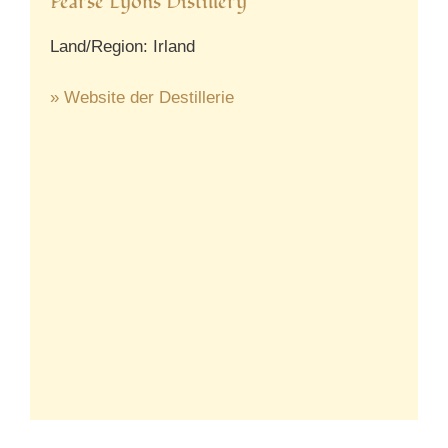
Pearse Lyons Distillery
Land/Region: Irland
» Website der Destillerie