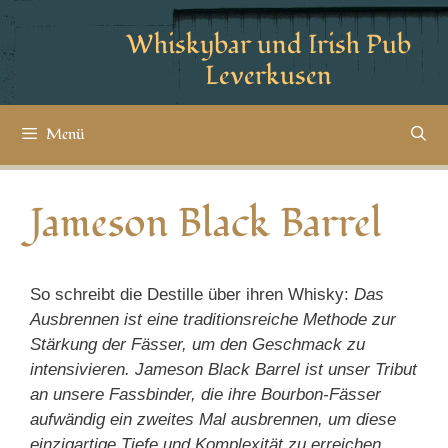
Whiskybar und Irish Pub
Leverkusen
Menü
Jameson Black Barrel
So schreibt die Destille über ihren Whisky:
Das
Ausbrennen ist eine traditionsreiche Methode zur
Stärkung der Fässer, um den Geschmack zu
intensivieren. Jameson Black Barrel ist unser Tribut
an unsere Fassbinder, die ihre Bourbon-Fässer
aufwändig ein zweites Mal ausbrennen, um diese
einzigartige Tiefe und Komplexität zu erreichen.