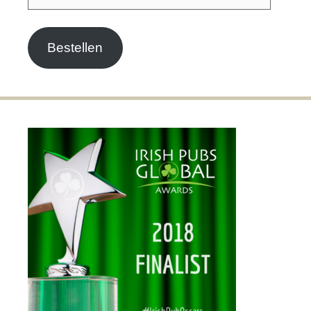
Mail-
Adresse
Bestellen