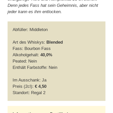
Denn jedes Fass hat sein Geheimnis, aber nicht
jeder kann es ihm entlocken.
Abfüller: Middleton
Art des Whiskys:
Blended
Fass: Bourbon Fass
Alkoholgehalt:
40,0%
Peated: Nein
Enthält Farbstoffe: Nein
Im Ausschank: Ja
Preis (2cl):
€ 4,50
Standort: Regal 2