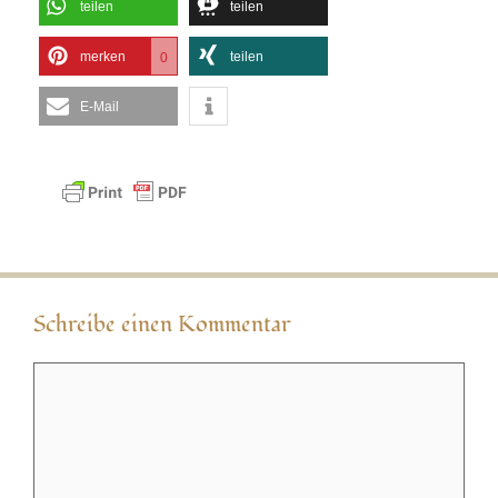
teilen
teilen
merken
teilen
0
E-Mail
Schreibe einen Kommentar
Kommentar