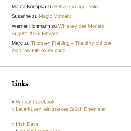
Marita Konopka
zu
Petra Sprenger solo
Susanne
zu
Magic Moment
Werner Hohmann
zu
Whiskey des Monats
August 2025: Finvara
Marc
zu
Thorsten Frahling – The dirty old one
man raw folk experience
Links
»
Wir auf Facebook
»
Leverkusen, ein starkes Stück Rheinland
»
Irish Days