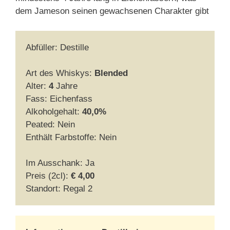
dem Jameson seinen gewachsenen Charakter gibt
Abfüller: Destille
Art des Whiskys:
Blended
Alter:
4
Jahre
Fass: Eichenfass
Alkoholgehalt:
40,0%
Peated: Nein
Enthält Farbstoffe: Nein
Im Ausschank: Ja
Preis (2cl):
€ 4,00
Standort: Regal 2