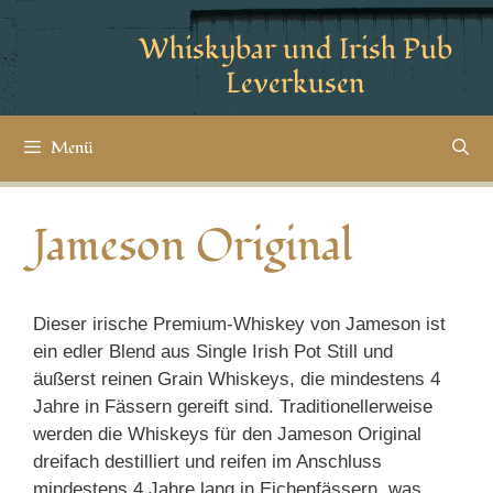
Whiskybar und Irish Pub
Leverkusen
Menü
Jameson Original
Dieser irische Premium-Whiskey von Jameson ist
ein edler Blend aus Single Irish Pot Still und
äußerst reinen Grain Whiskeys, die mindestens 4
Jahre in Fässern gereift sind.
Traditionellerweise
werden die Whiskeys für den Jameson Original
dreifach destilliert und reifen im Anschluss
mindestens 4 Jahre lang in Eichenfässern, was