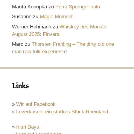
Marita Konopka
zu
Petra Sprenger solo
Susanne
zu
Magic Moment
Werner Hohmann
zu
Whiskey des Monats
August 2025: Finvara
Marc
zu
Thorsten Frahling – The dirty old one
man raw folk experience
Links
»
Wir auf Facebook
»
Leverkusen, ein starkes Stück Rheinland
»
Irish Days