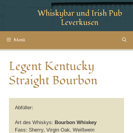
Whiskybar und Irish Pub
Leverkusen
Menü
Legent Kentucky
Straight Bourbon
Abfüller:
Art des Whiskys:
Bourbon Whiskey
Fass: Sherry, Virgin Oak, Weißwein