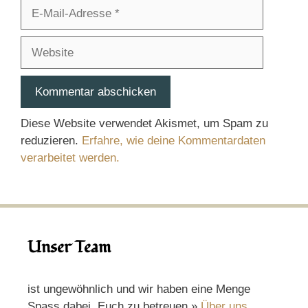
E-
Mail-
Adresse
Website
Diese Website verwendet Akismet, um Spam zu
reduzieren.
Erfahre, wie deine Kommentardaten
verarbeitet werden.
Unser Team
ist ungewöhnlich und wir haben eine Menge
Spass dabei, Euch zu betreuen.»
Über uns