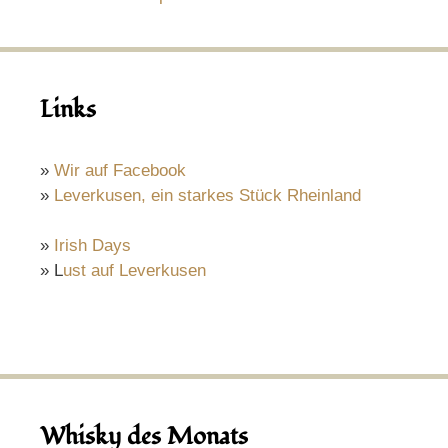
Links
»
Wir auf Facebook
»
Leverkusen, ein starkes Stück Rheinland
»
Irish Days
» L
ust auf Leverkusen
Whisky des Monats