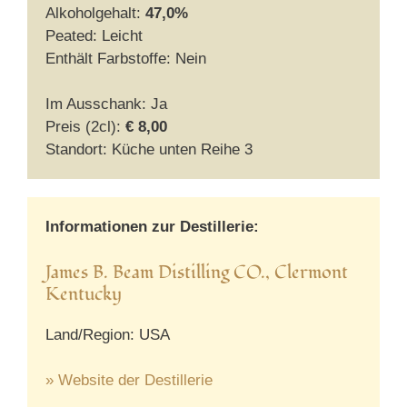
Alkoholgehalt:
47,0%
Peated: Leicht
Enthält Farbstoffe: Nein
Im Ausschank: Ja
Preis (2cl):
€ 8,00
Standort: Küche unten Reihe 3
Informationen zur Destillerie:
James B. Beam Distilling CO., Clermont
Kentucky
Land/Region: USA
» Website der Destillerie