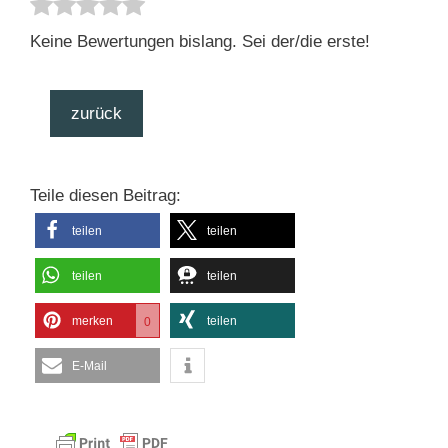
Keine Bewertungen bislang. Sei der/die erste!
zurück
Teile diesen Beitrag:
teilen
teilen
teilen
teilen
merken
teilen
0
E-Mail