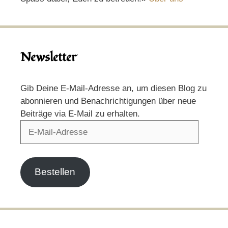
Newsletter
Gib Deine E-Mail-Adresse an, um diesen Blog zu
abonnieren und Benachrichtigungen über neue
Beiträge via E-Mail zu erhalten.
E-
Mail-
Adresse
Bestellen