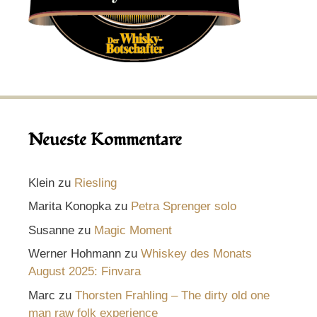
Neueste Kommentare
Klein
zu
Riesling
Marita Konopka
zu
Petra Sprenger solo
Susanne
zu
Magic Moment
Werner Hohmann
zu
Whiskey des Monats
August 2025: Finvara
Marc
zu
Thorsten Frahling – The dirty old one
man raw folk experience