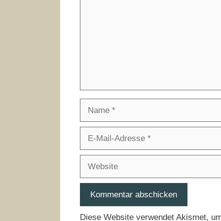
Name
E-
Mail-
Adresse
Website
Diese Website verwendet Akismet, u