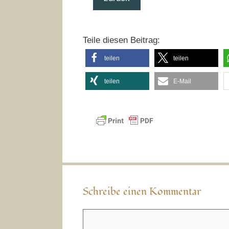
Teile diesen Beitrag:
teilen
teilen
teilen
E-Mail
Schreibe einen Kommentar
Kommentar