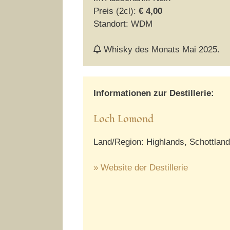
Preis (2cl):
€ 4,00
Standort: WDM
Whisky des Monats Mai 2025.
Informationen zur Destillerie:
Loch Lomond
Land/Region: Highlands, Schottland
» Website der Destillerie