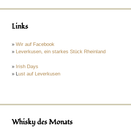
Links
»
Wir auf Facebook
»
Leverkusen, ein starkes Stück Rheinland
»
Irish Days
» L
ust auf Leverkusen
Whisky des Monats