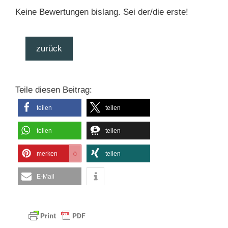
Keine Bewertungen bislang. Sei der/die erste!
zurück
Teile diesen Beitrag:
teilen
teilen
teilen
teilen
merken
teilen
0
E-Mail