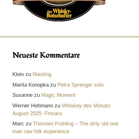
Neueste Kommentare
Klein
zu
Riesling
Marita Konopka
zu
Petra Sprenger solo
Susanne
zu
Magic Moment
Werner Hohmann
zu
Whiskey des Monats
August 2025: Finvara
Marc
zu
Thorsten Frahling – The dirty old one
man raw folk experience