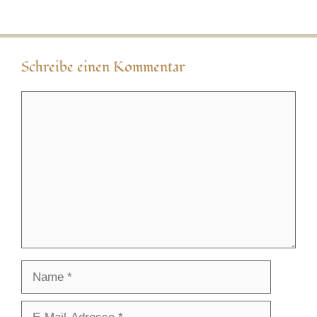
Schreibe einen Kommentar
Kommentar
Name
E-