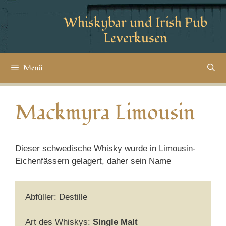
Whiskybar und Irish Pub
Leverkusen
Menü
Mackmyra Limousin
Dieser schwedische Whisky wurde in Limousin-
Eichenfässern gelagert, daher sein Name
Abfüller: Destille
Art des Whiskys:
Single Malt