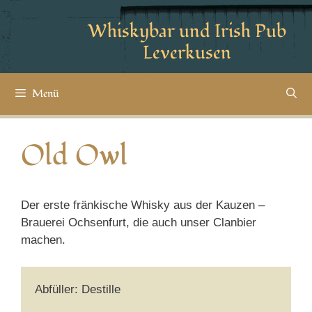
Whiskybar und Irish Pub
Leverkusen
Menü
Old Owl
Der erste fränkische Whisky aus der Kauzen –
Brauerei Ochsenfurt, die auch unser Clanbier
machen.
Abfüller: Destille