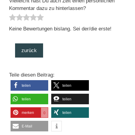
Vielleicht hast Du auch Zeit einen persönlichen
Kommentar dazu zu hinterlassen?
Keine Bewertungen bislang. Sei der/die erste!
zurück
Teile diesen Beitrag:
teilen
teilen
teilen
teilen
merken
teilen
0
E-Mail