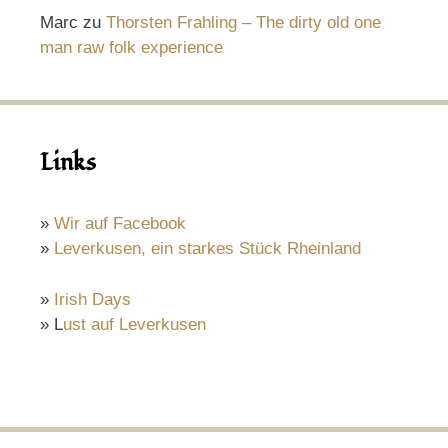
Marc
zu
Thorsten Frahling – The dirty old one
man raw folk experience
Links
»
Wir auf Facebook
»
Leverkusen, ein starkes Stück Rheinland
»
Irish Days
» L
ust auf Leverkusen