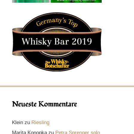
Neueste Kommentare
Klein
zu
Riesling
Marita Konopka
zu
Petra Sprenger solo