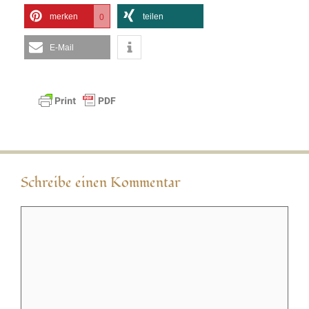
merken
teilen
0
E-Mail
Schreibe einen Kommentar
Kommentar