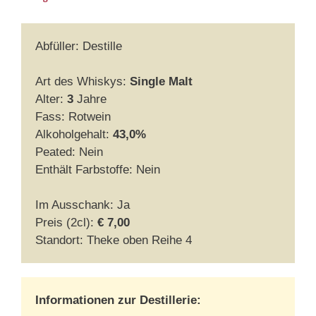
Abfüller: Destille
Art des Whiskys:
Single Malt
Alter:
3
Jahre
Fass: Rotwein
Alkoholgehalt:
43,0%
Peated: Nein
Enthält Farbstoffe: Nein
Im Ausschank: Ja
Preis (2cl):
€ 7,00
Standort: Theke oben Reihe 4
Informationen zur Destillerie: