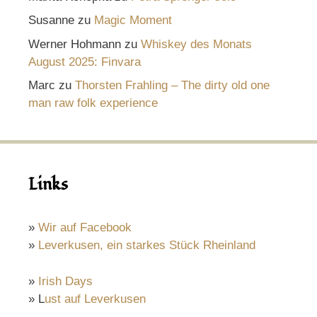
Susanne
zu
Magic Moment
Werner Hohmann
zu
Whiskey des Monats
August 2025: Finvara
Marc
zu
Thorsten Frahling – The dirty old one
man raw folk experience
Links
»
Wir auf Facebook
»
Leverkusen, ein starkes Stück Rheinland
»
Irish Days
» L
ust auf Leverkusen