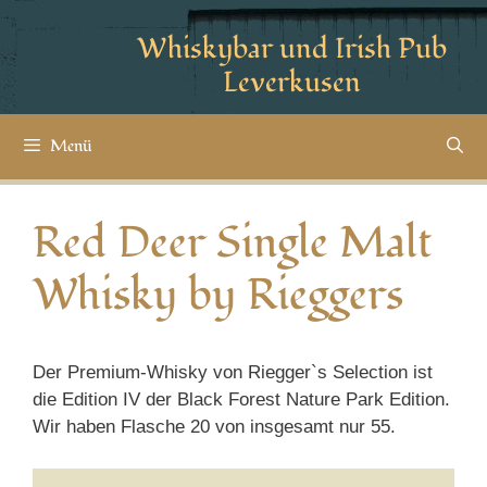
Whiskybar und Irish Pub
Leverkusen
Menü
Red Deer Single Malt
Whisky by Rieggers
Der Premium-Whisky von Riegger`s Selection ist
die Edition IV der Black Forest Nature Park Edition.
Wir haben Flasche 20 von insgesamt nur 55.