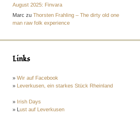
August 2025: Finvara
Marc
zu
Thorsten Frahling – The dirty old one
man raw folk experience
Links
»
Wir auf Facebook
»
Leverkusen, ein starkes Stück Rheinland
»
Irish Days
» L
ust auf Leverkusen