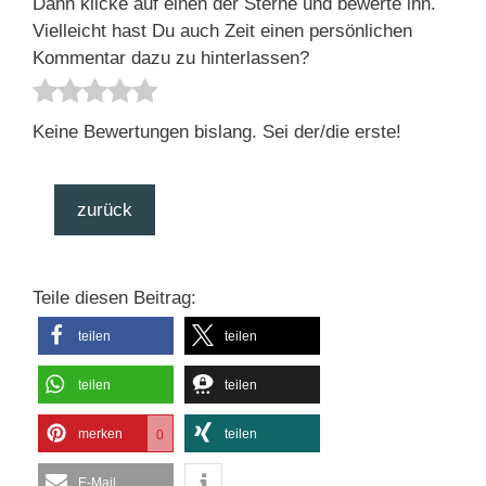
Dann klicke auf einen der Sterne und bewerte ihn.
Vielleicht hast Du auch Zeit einen persönlichen
Kommentar dazu zu hinterlassen?
Keine Bewertungen bislang. Sei der/die erste!
zurück
Teile diesen Beitrag:
teilen
teilen
teilen
teilen
merken
teilen
0
E-Mail