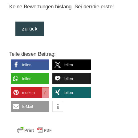
Keine Bewertungen bislang. Sei der/die erste!
zurück
Teile diesen Beitrag:
teilen
teilen
teilen
teilen
merken
teilen
0
E-Mail