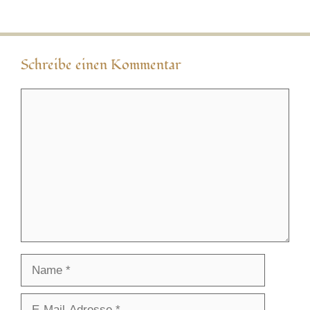
Schreibe einen Kommentar
Kommentar
Name
E-