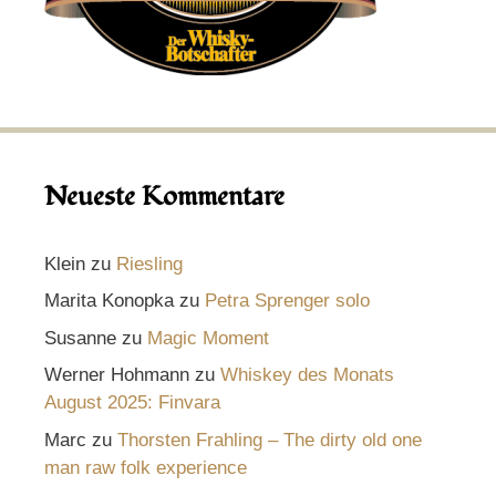
Neueste Kommentare
Klein
zu
Riesling
Marita Konopka
zu
Petra Sprenger solo
Susanne
zu
Magic Moment
Werner Hohmann
zu
Whiskey des Monats
August 2025: Finvara
Marc
zu
Thorsten Frahling – The dirty old one
man raw folk experience