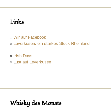
Links
»
Wir auf Facebook
»
Leverkusen, ein starkes Stück Rheinland
»
Irish Days
» L
ust auf Leverkusen
Whisky des Monats