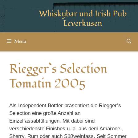
Whiskybar und Irish Pub
Leverkusen
Menü
Riegger`s Selection
Tomatin 2005
Als Independent Bottler präsentiert die Riegger’s
Selection eine große Anzahl an
Einzelfassabfüllungen. Mit dabei sind
verschiedenste Finishes u. a. aus dem Amarone-,
Sherry, Rum oder auch Süßweinfass. Seit Sommer