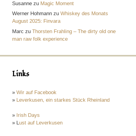
Susanne
zu
Magic Moment
Werner Hohmann
zu
Whiskey des Monats
August 2025: Finvara
Marc
zu
Thorsten Frahling – The dirty old one
man raw folk experience
Links
»
Wir auf Facebook
»
Leverkusen, ein starkes Stück Rheinland
»
Irish Days
» L
ust auf Leverkusen