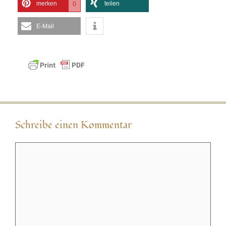
merken
teilen
0
E-Mail
Schreibe einen Kommentar
Kommentar