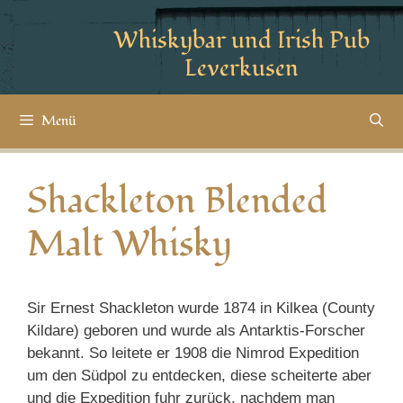
Whiskybar und Irish Pub
Leverkusen
Menü
Shackleton Blended
Malt Whisky
Sir Ernest Shackleton wurde 1874 in Kilkea (County
Kildare) geboren und wurde als Antarktis-Forscher
bekannt. So leitete er 1908 die Nimrod Expedition
um den Südpol zu entdecken, diese scheiterte aber
und die Expedition fuhr zurück, nachdem man