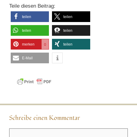
Teile diesen Beitrag:
teilen
teilen
teilen
teilen
merken
teilen
0
E-Mail
Schreibe einen Kommentar
Kommentar