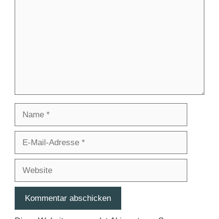
Name
E-
Mail-
Adresse
Website