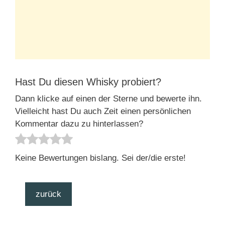
Hast Du diesen Whisky probiert?
Dann klicke auf einen der Sterne und bewerte ihn.
Vielleicht hast Du auch Zeit einen persönlichen
Kommentar dazu zu hinterlassen?
Keine Bewertungen bislang. Sei der/die erste!
zurück