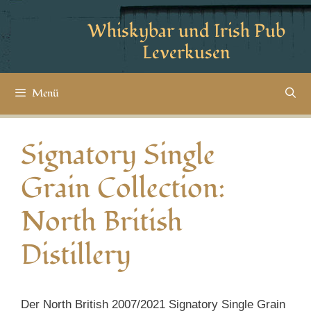
Whiskybar und Irish Pub
Leverkusen
Menü
Signatory Single
Grain Collection:
North British
Distillery
Der North British 2007/2021 Signatory Single Grain