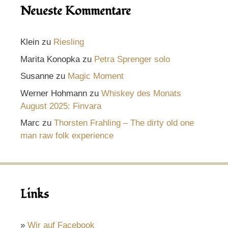
Neueste Kommentare
Klein
zu
Riesling
Marita Konopka
zu
Petra Sprenger solo
Susanne
zu
Magic Moment
Werner Hohmann
zu
Whiskey des Monats
August 2025: Finvara
Marc
zu
Thorsten Frahling – The dirty old one
man raw folk experience
Links
»
Wir auf Facebook